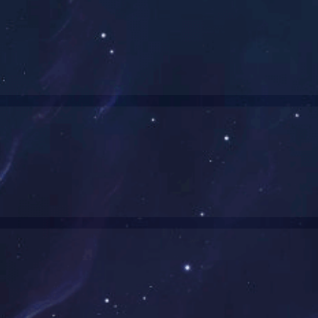
器
温压一体式压力传感器
液位压力传感器
温压一体式压力传
品详情列表