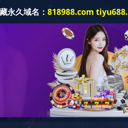
关于我们
产品中心
应用行业
新闻资讯
P网登录 | 买球投注平台 | 开云体育在线官方入口