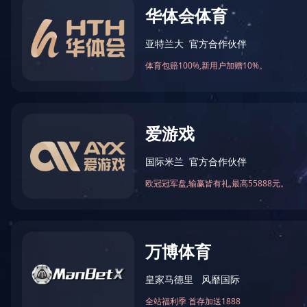
热搜产品：
微压传感器
真空压力传感器
高频动态压力变送
真
空
产品展示
类
压力类
差
压
液位类
类
高频、微型类
温度、仪表类
产