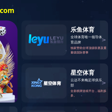
下载中心
服务支持